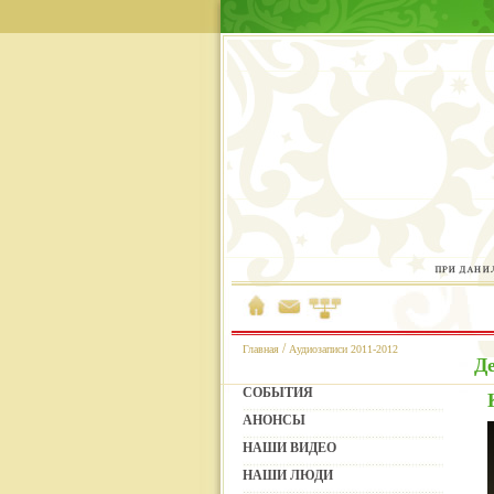
/
Главная
Аудиозаписи 2011-2012
Де
СОБЫТИЯ
АНОНСЫ
НАШИ ВИДЕО
НАШИ ЛЮДИ