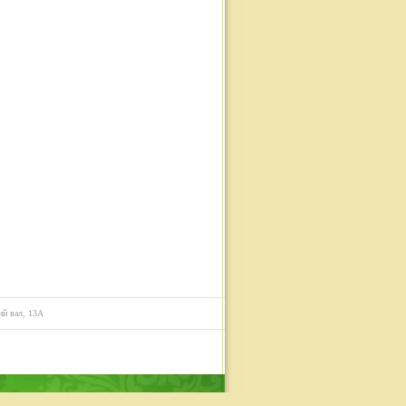
ий вал, 13А