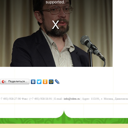
supported.
Поделиться…
+7 495) 958-27-90 Факс: (+7 495) 958-56-91 | E-mail:
info@cdrm.ru
| Адрес: 115191, г. Москва, Даниловск