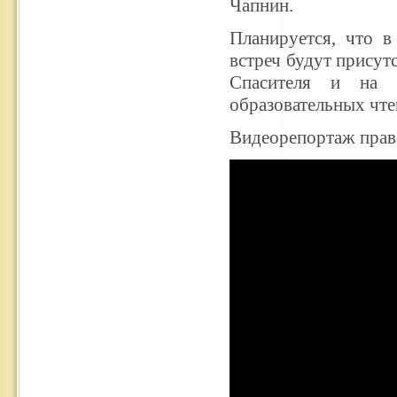
Чапнин.
Планируется, что в
встреч будут присут
Спасителя и на 
образовательных чте
Видеорепортаж прав