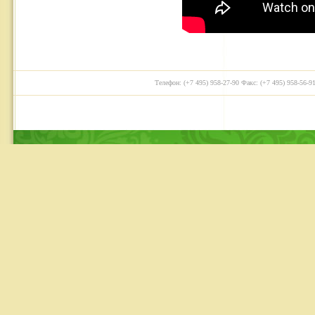
Телефон: (+7 495) 958-27-90 Факс: (+7 495) 958-56-91