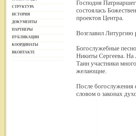
Господня Патриаршего
СТРУКТУРА
состоялась Божествен
ИСТОРИЯ
проектов Центра.
ДОКУМЕНТЫ
ПАРТНЕРЫ
Возглавил Литургию 
ПУБЛИКАЦИИ
КООРДИНАТЫ
Богослужебные песно
ВКОНТАКТЕ
Никиты Сергеева. На
Таин участники много
желающие.
После богослужения 
словом о законах дух