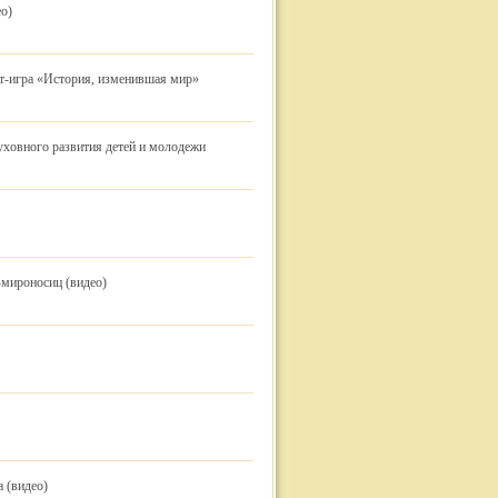
о)
ст-игра «История, изменившая мир»
уховного развития детей и молодежи
мироносиц (видео)
 (видео)