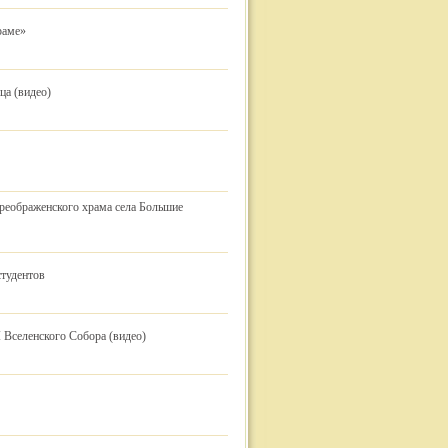
раме»
ца (видео)
Преображенского храма села Большие
студентов
 Вселенского Собора (видео)