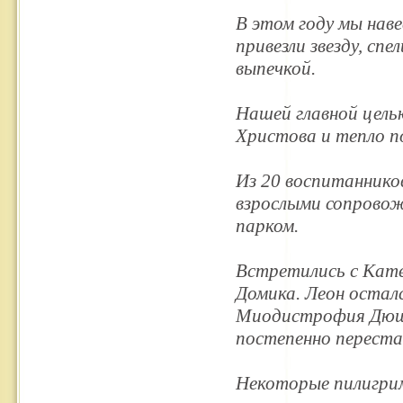
В этом году мы нав
привезли звезду, сп
выпечкой.
Нашей главной цель
Христова и тепло 
Из 20 воспитаннико
взрослыми сопрово
парком.
Встретились с Кат
Домика. Леон осталс
Миодистрофия Дюшен
постепенно перест
Некоторые пилигрим