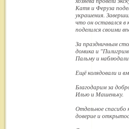
хозяева провели эк
Катя и Феруза поде
украшения. Заверши
что он оставался в
поделился своими 
За праздничным сто
домика и "Пилигрими
Пальму и наблюдали
Ещё колядовали и вм
Благодарим за добр
Илью и Машеньку.
Отдельное спасибо 
доверие и открыто