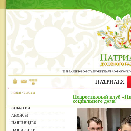
/
Главная
События
Подростковый клуб «Пи
социального дома
СОБЫТИЯ
АНОНСЫ
НАШИ ВИДЕО
НАШИ ЛЮДИ