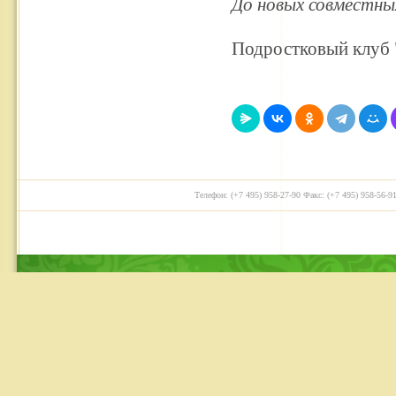
До новых совместны
Подростковый клуб
Телефон: (+7 495) 958-27-90 Факс: (+7 495) 958-56-91