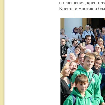
поспешения, крепост
Креста и многая и бла