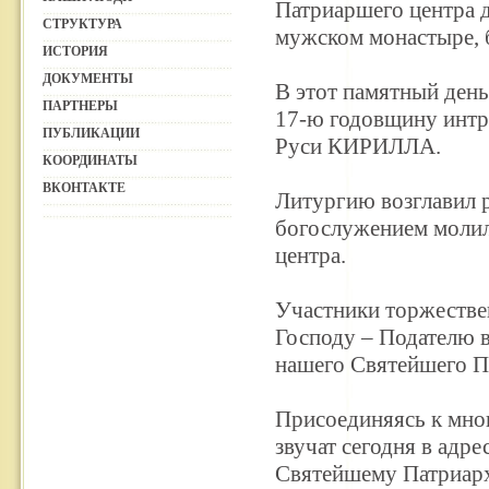
Патриаршего центра 
СТРУКТУРА
мужском монастыре, 
ИСТОРИЯ
ДОКУМЕНТЫ
В этот памятный день
ПАРТНЕРЫ
17-ю годовщину интр
ПУБЛИКАЦИИ
Руси КИРИЛЛА.
КООРДИНАТЫ
ВКОНТАКТЕ
Литургию возглавил р
богослужением молил
центра.
Участники торжестве
Господу – Подателю в
нашего Святейшего П
Присоединяясь к мно
звучат сегодня в адр
Святейшему Патриарх