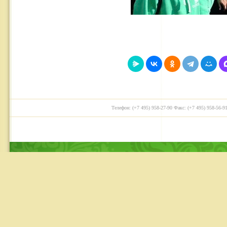
Телефон: (+7 495) 958-27-90 Факс: (+7 495) 958-56-91