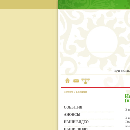
/
Главная
События
И
(в
СОБЫТИЯ
5 
АНОНСЫ
5 
Го
НАШИ ВИДЕО
мо
НАШИ ЛЮДИ