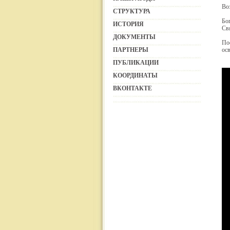
Во
СТРУКТУРА
Бо
ИСТОРИЯ
Св
ДОКУМЕНТЫ
По
ПАРТНЕРЫ
ос
ПУБЛИКАЦИИ
КООРДИНАТЫ
ВКОНТАКТЕ