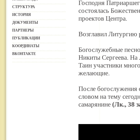
Господня Патриаршего
СТРУКТУРА
состоялась Божествен
ИСТОРИЯ
проектов Центра.
ДОКУМЕНТЫ
ПАРТНЕРЫ
Возглавил Литургию 
ПУБЛИКАЦИИ
КООРДИНАТЫ
Богослужебные песно
ВКОНТАКТЕ
Никиты Сергеева. На
Таин участники много
желающие.
После богослужения 
словом на тему сегод
самарянине
(Лк., 38 з