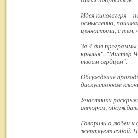
самих подростков.
Идея кинолагеря – 
осмысленно, понима
ценностями, с тем, 
За 4 дня программы
крылья", "Мистер Чё
твоим сердцем".
Обсуждение проходи
дискуссионном ключ
Участники раскрыв
автором, обсуждали
Говорили о любви к
жертвуют собой. По