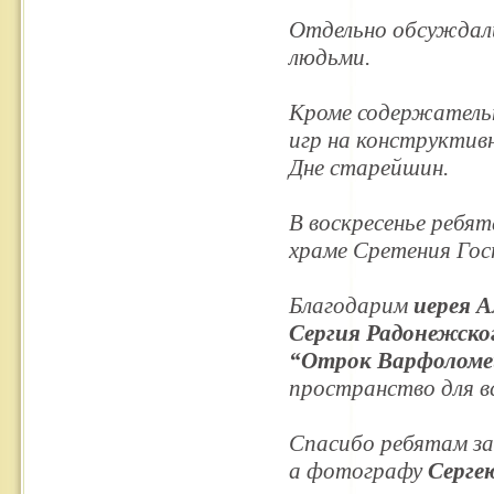
Отдельно обсуждали
людьми.
Кроме содержательн
игр на конструктив
Дне старейшин.
В воскресенье ребя
храме Сретения Гос
Благодарим
иерея А
Сергия Радонежско
“Отрок Варфоломе
пространство для в
Спасибо ребятам за
а
фотографу
Серге