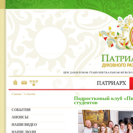
/
Главная
События
Подростковый клуб «Пи
студентов
СОБЫТИЯ
АНОНСЫ
НАШИ ВИДЕО
НАШИ ЛЮДИ