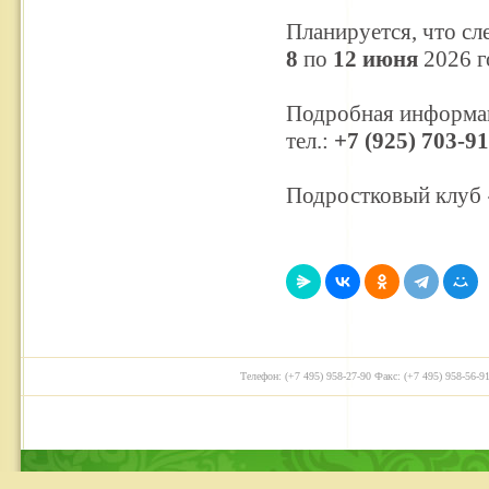
Планируется, что с
8
по
12 июня
2026 г
Подробная информац
тел.:
+7 (925) 703-91
Подростковый клуб
Телефон: (+7 495) 958-27-90 Факс: (+7 495) 958-56-91