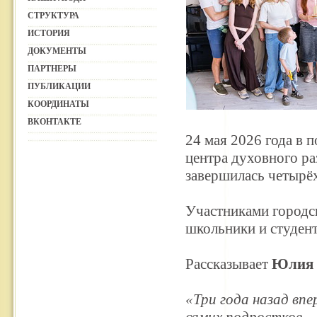
СТРУКТУРА
ИСТОРИЯ
ДОКУМЕНТЫ
ПАРТНЕРЫ
ПУБЛИКАЦИИ
КООРДИНАТЫ
ВКОНТАКТЕ
24 мая 2026 года в 
центра духовного р
завершилась четырё
Участниками городск
школьники и студен
Рассказывает
Юлия 
«Три года назад вп