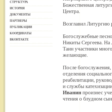
СТРУКТУРА
Божественная литург
ИСТОРИЯ
Центра.
ДОКУМЕНТЫ
ПАРТНЕРЫ
Возглавил Литургию 
ПУБЛИКАЦИИ
КООРДИНАТЫ
Богослужебные песно
ВКОНТАКТЕ
Никиты Сергеева. На
Таин участники много
желающие.
После богослужения,
отделения социально
реабилитации, руков
и службы катехизаци
Иванин
произнес уче
чтения о блудном сы