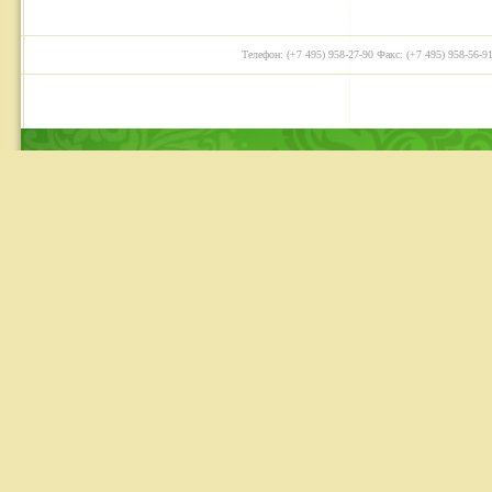
Телефон: (+7 495) 958-27-90 Факс: (+7 495) 958-56-91