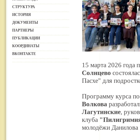
СТРУКТУРА
ИСТОРИЯ
ДОКУМЕНТЫ
ПАРТНЕРЫ
ПУБЛИКАЦИИ
КООРДИНАТЫ
ВКОНТАКТЕ
15 марта 2026 года 
Солнцево
состоялас
Пасхе" для подростк
Программу курса по
Волкова
разработал
Лагутинские
, руко
клуба
"Пилигрими
молодёжи Данилова 