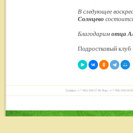
В следующее воскре
Солнцево
состоится
Благодарим
отца А
Подростковый клуб
Телефон: (+7 495) 958-27-90 Факс: (+7 495) 958-56-91