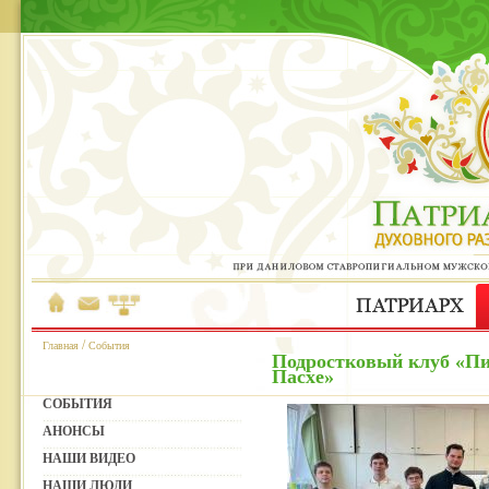
/
Главная
События
Подростковый клуб «Пи
Пасхе»
СОБЫТИЯ
АНОНСЫ
НАШИ ВИДЕО
НАШИ ЛЮДИ