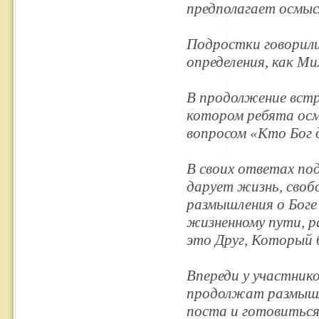
предполагает осмыс
Подростки говорили,
определения, как М
В продолжение встр
котором ребята осм
вопросом «Кто Бог 
В своих ответах под
дарует жизнь, своб
размышления о Боге 
жизненному пути, р
это Друг, Который 
Впереди у участник
продолжат размышля
поста и готовиться