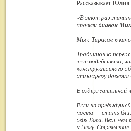
Рассказывает
Юлия 
«В этот раз значит
провели
диакон Ми
Мы с Тарасом в каче
Традиционно первая
взаимодействию, чт
конструктивного об
атмосферу доверия 
В содержательной ча
Если на предыдущей
поста — стать ближ
себя Бога. Ведь чем
к Нему. Стремление