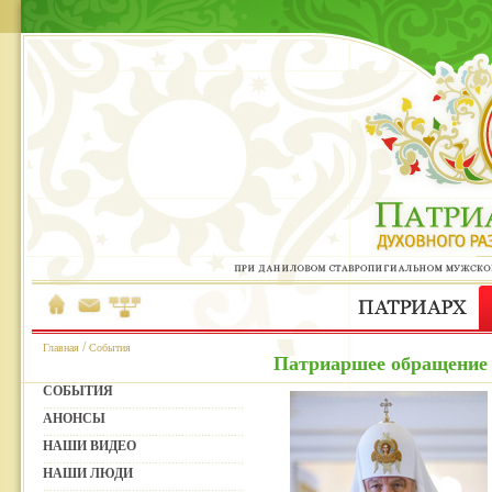
/
Главная
События
Патриаршее обращение 
СОБЫТИЯ
АНОНСЫ
НАШИ ВИДЕО
НАШИ ЛЮДИ