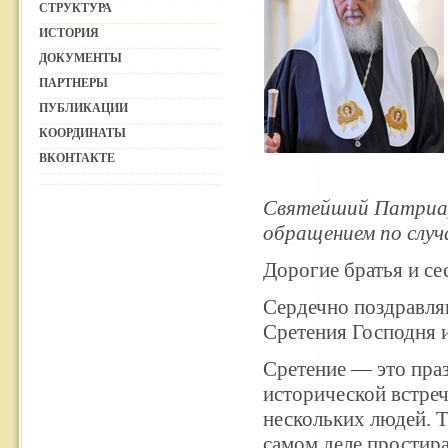
СТРУКТУРА
ИСТОРИЯ
ДОКУМЕНТЫ
ПАРТНЕРЫ
ПУБЛИКАЦИИ
КООРДИНАТЫ
ВКОНТАКТЕ
Святейший Патриарх
обращением по случ
Дорогие братья и се
Сердечно поздравля
Сретения Господня 
Сретение
—
это праз
исторической встреч
нескольких людей. Т
самом деле простир