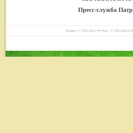
Пресс-служба Патр
Телефон: (+7 495) 958-27-90 Факс: (+7 495) 958-56-91