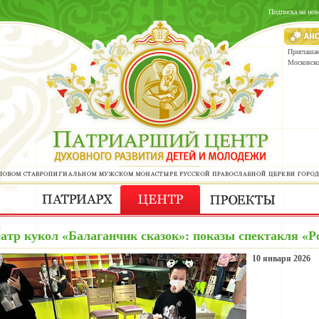
Подписка на нов
Приглашае
Московск
атр кукол «Балаганчик сказок»: показы спектакля «Р
10 января 2026