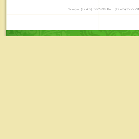
Телефон: (+7 495) 958-27-90 Факс: (+7 495) 958-56-91