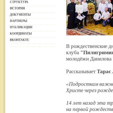
СТРУКТУРА
ИСТОРИЯ
ДОКУМЕНТЫ
ПАРТНЕРЫ
ПУБЛИКАЦИИ
КООРДИНАТЫ
ВКОНТАКТЕ
В рождественские дн
клуба
"Пилигрими
молодёжи Данилова 
Рассказывает
Тарас
«Подросткам важно
Христе через рожде
14 лет назад эта т
на первой рождеств