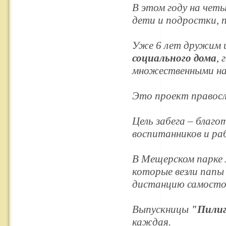
В этом году на четы
дети и подростки, 
Уже 6 лет дружим 
социального дома
,
множественными на
Это проект правос
Цель забега – благ
воспитанников и ра
В Мещерском парке 
которые везли папы
дистанцию самосто
Выпускницы
"Пили
каждая.