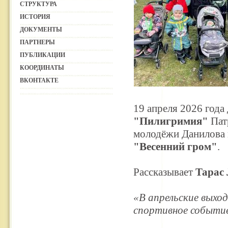
СТРУКТУРА
ИСТОРИЯ
ДОКУМЕНТЫ
ПАРТНЕРЫ
ПУБЛИКАЦИИ
КООРДИНАТЫ
ВКОНТАКТЕ
19 апреля 2026 года
"Пилигримия"
Пат
молодёжи Данилова м
"Весенний гром"
.
Рассказывает
Тарас
«В апрельские выхо
спортивное событие 