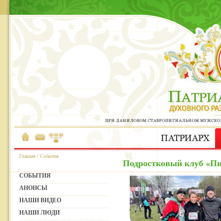
/
Главная
События
Подростковый клуб «Пи
СОБЫТИЯ
АНОНСЫ
НАШИ ВИДЕО
НАШИ ЛЮДИ