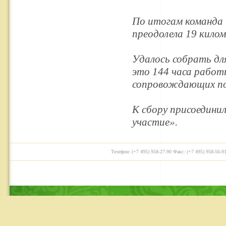
По итогам команда 
преодолела 19 кило
Удалось собрать дл
это 144 часа работ
сопровождающих по
К сбору присоединил
участие».
Телефон: (+7 495) 958-27-90 Факс: (+7 495) 958-56-91