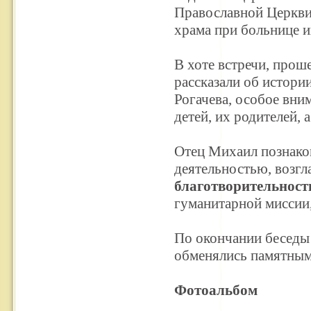
Православной Церкв
храма при больнице 
В хоте встречи, прош
рассказали об истори
Рогачева, особое вн
детей, их родителей, 
Отец Михаил познако
деятельностью, возг
благотворительност
гуманитарной миссии,
По окончании беседы
обменялись памятным
Фотоальбом