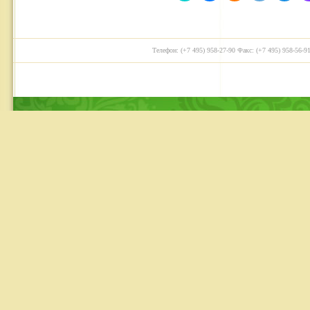
Телефон: (+7 495) 958-27-90 Факс: (+7 495) 958-56-91