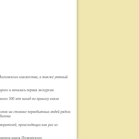
Московского княжества, а также уютный
ого и началась первая экскурсия.
ого 500 лет назад по приказу князя
скопок на стоянке первобытных людей рядом
бизона.
орителей, происходящих как раз из
 именем князя Пожарского.