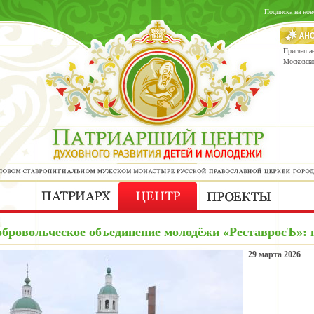
Подписка на нов
Приглашае
Московск
бровольческое объединение молодёжи «РеставросЪ»: п
29 марта 2026