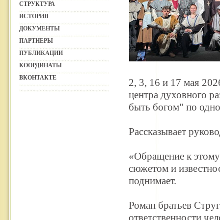
СТРУКТУРА
ИСТОРИЯ
ДОКУМЕНТЫ
ПАРТНЕРЫ
ПУБЛИКАЦИИ
КООРДИНАТЫ
ВКОНТАКТЕ
2, 3, 16 и 17 мая 2
центра духовного ра
быть богом" по одн
Рассказывает руков
«Обращение к этому 
сюжетом и известнос
поднимает.
Роман братьев Струг
ответственности чел