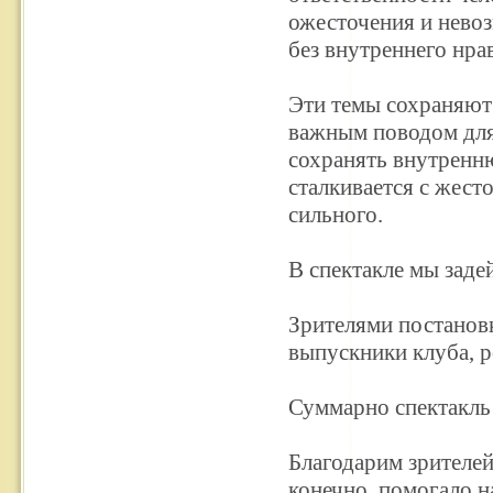
ожесточения и нево
без внутреннего нра
Эти темы сохраняют
важным поводом для 
сохранять внутренн
сталкивается с жест
сильного.
В спектакле мы заде
Зрителями постанов
выпускники клуба, р
Суммарно спектакль 
Благодарим зрителе
конечно, помогало н