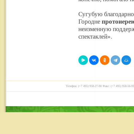
Сугубую благодарно
Городне
протоиере
неизменную поддержк
спектаклей».
Телефон: (+7 495) 958-27-90 Факс: (+7 495) 958-56-91