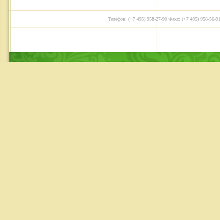
Телефон: (+7 495) 958-27-90 Факс: (+7 495) 958-56-91