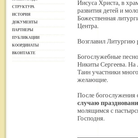
Иисуса Христа, в хра
СТРУКТУРА
развития детей и мол
ИСТОРИЯ
Божественная литург
ДОКУМЕНТЫ
Центра.
ПАРТНЕРЫ
ПУБЛИКАЦИИ
Возглавил Литургию 
КООРДИНАТЫ
ВКОНТАКТЕ
Богослужебные песно
Никиты Сергеева. На
Таин участники много
желающие.
После богослужения 
случаю праздновани
молящимся с пастырс
Господня.