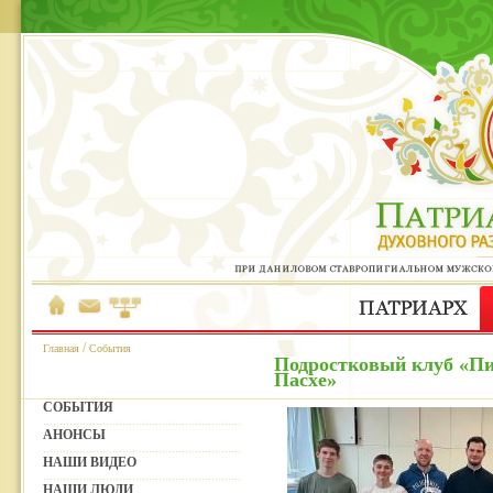
/
Главная
События
Подростковый клуб «Пи
Пасхе»
СОБЫТИЯ
АНОНСЫ
НАШИ ВИДЕО
НАШИ ЛЮДИ