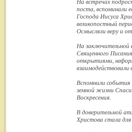
На встречах подрост
поста, вспоминали е
Господа Иисуса Хрис
великопостный пери
Осмысляли веру и от
На заключительной в
Священного Писания
открытиями, нефор
взаимодействовали 
Вспомнили события 
земной жизни Спаси
Воскресения.
В доверительной ат
Христова стала для