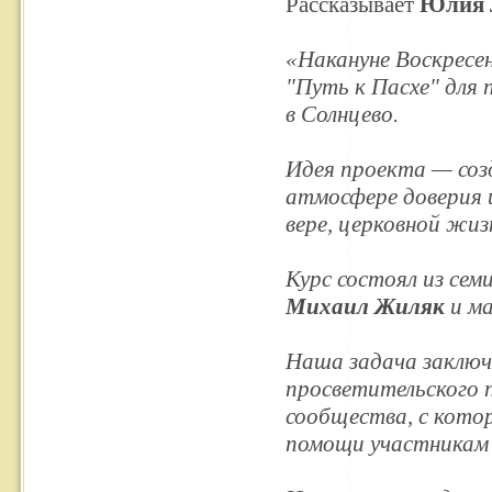
Рассказывает
Юлия 
«Накануне Воскресе
"Путь к Пасхе" для
в Солнцево.
Идея проекта — соз
атмосфере доверия 
вере, церковной жиз
Курс состоял из сем
Михаил Жиляк
и м
Наша задача заключ
просветительского 
сообщества, с кото
помощи участникам 