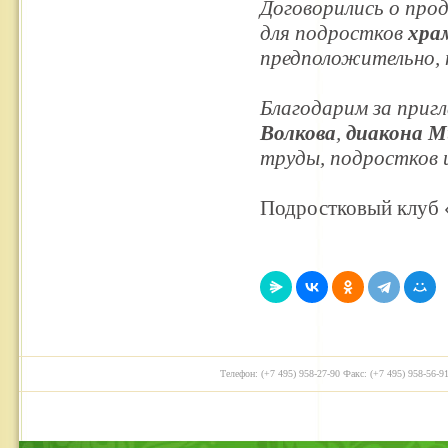
Договорились о про
для подростков
хра
предположительно,
Благодарим за приг
Волкова
,
диакона М
труды, подростков и
Подростковый клуб
Телефон: (+7 495) 958-27-90 Факс: (+7 495) 958-56-91