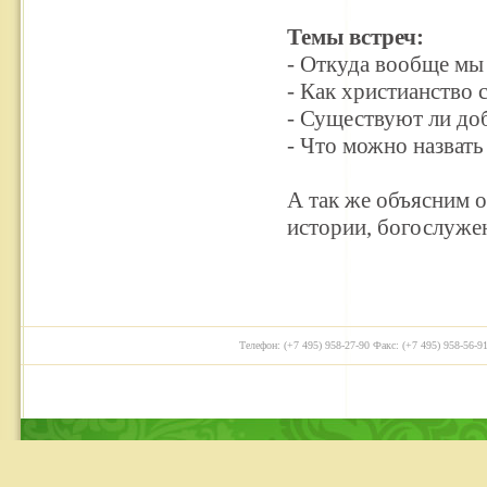
Темы встреч:
- Откуда вообще мы 
- Как христианство 
- Существуют ли добр
- Что можно назват
А так же объясним 
истории, богослуже
Телефон: (+7 495) 958-27-90 Факс: (+7 495) 958-56-91