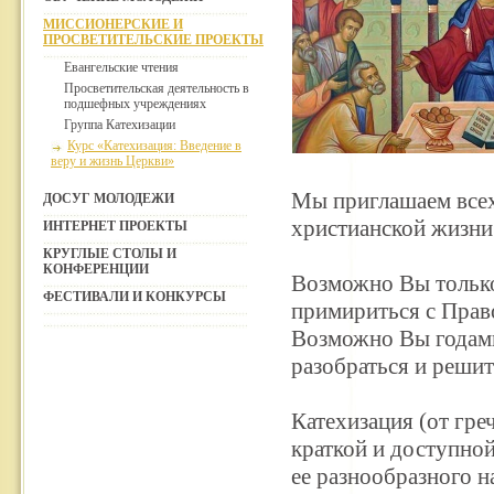
МИССИОНЕРСКИЕ И
ПРОСВЕТИТЕЛЬСКИЕ ПРОЕКТЫ
Евангельские чтения
Просветительская деятельность в
подшефных учреждениях
Группа Катехизации
Курс «Катехизация: Введение в
веру и жизнь Церкви»
Мы приглашаем всех 
ДОСУГ МОЛОДЕЖИ
христианской жизни
ИНТЕРНЕТ ПРОЕКТЫ
КРУГЛЫЕ СТОЛЫ И
КОНФЕРЕНЦИИ
Возможно Вы только
ФЕСТИВАЛИ И КОНКУРСЫ
примириться с Прав
Возможно Вы годами
разобраться и решит
Катехизация (от греч
краткой и доступно
ее разнообразного н