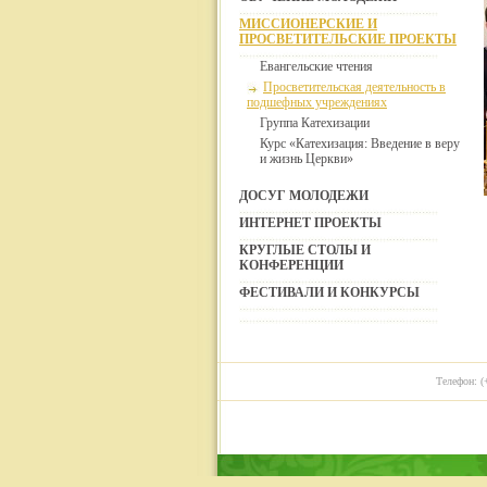
МИССИОНЕРСКИЕ И
ПРОСВЕТИТЕЛЬСКИЕ ПРОЕКТЫ
Евангельские чтения
Просветительская деятельность в
подшефных учреждениях
Группа Катехизации
Курс «Катехизация: Введение в веру
и жизнь Церкви»
ДОСУГ МОЛОДЕЖИ
ИНТЕРНЕТ ПРОЕКТЫ
КРУГЛЫЕ СТОЛЫ И
КОНФЕРЕНЦИИ
ФЕСТИВАЛИ И КОНКУРСЫ
Телефон: (