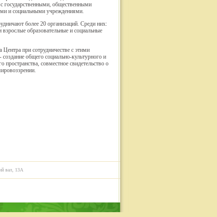
 с государственными, общественными
ыми и социальными учреждениями.
удничают более 20 организаций. Среди них:
и взрослые образовательные и социальные
а Центра при сотрудничестве с этими
- создание общего социально-культурного и
о пространства, совместное свидетельство о
ировоззрении.
ий вал, 13А