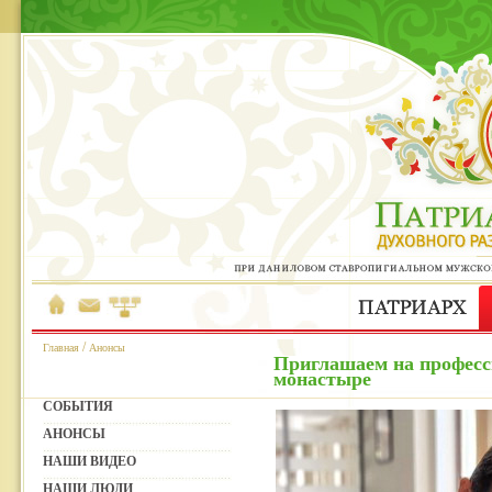
/
Главная
Анонсы
Приглашаем на профес
монастыре
СОБЫТИЯ
АНОНСЫ
НАШИ ВИДЕО
НАШИ ЛЮДИ