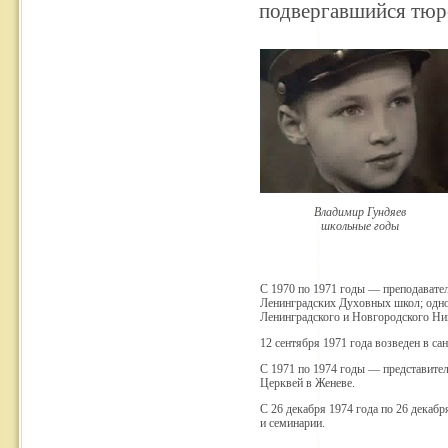
подвергавшийся тюр
Владимир Гундяев
школьные годы
С 1970 по 1971 годы — преподавате
Ленинградских Духовных школ; одн
Ленинградского и Новгородского Ник
12 сентября 1971 года возведен в са
С 1971 по 1974 годы — представите
Церквей в Женеве.
С 26 декабря 1974 года по 26 декаб
и семинарии.