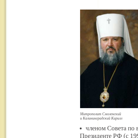
Митрополит Смоленский
и Калининградский
Кирилл
членом Совета по
Президенте РФ (с 199