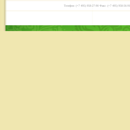
Телефон: (+7 495) 958-27-90 Факс: (+7 495) 958-56-91