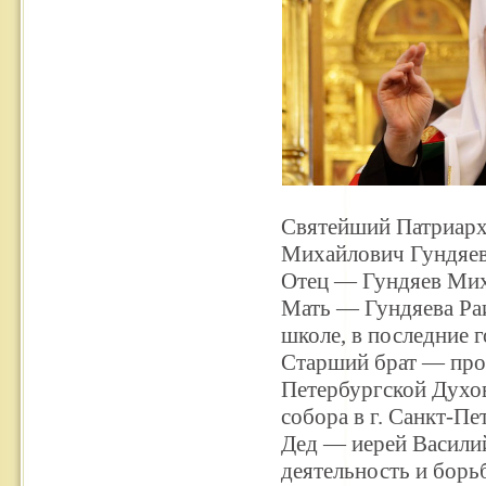
Святейший Патриарх
Михайлович Гундяев)
Отец — Гундяев Миха
Мать — Гундяева Раи
школе, в последние г
Старший брат — про
Петербургской Духо
собора в г. Санкт-Пе
Дед — иерей Василий
деятельность и борьб