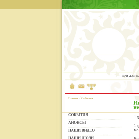
/
Главная
События
И
не
СОБЫТИЯ
1 
АНОНСЫ
1 
мо
НАШИ ВИДЕО
НАШИ ЛЮДИ
Во