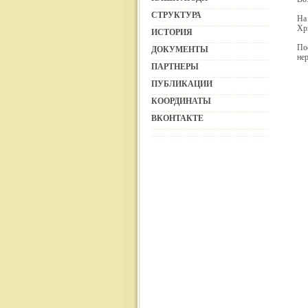
СТРУКТУРА
На
Хр
ИСТОРИЯ
По
ДОКУМЕНТЫ
нер
ПАРТНЕРЫ
ПУБЛИКАЦИИ
КООРДИНАТЫ
ВКОНТАКТЕ