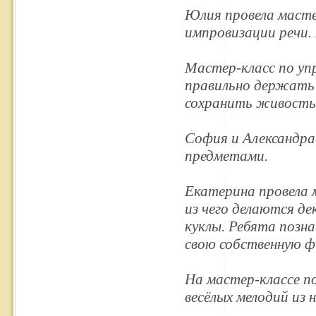
Юлия провела масте
импровизации речи.
Мастер-класс по упр
правильно держать 
сохранить живость 
София и Александра
предметами.
Екатерина провела м
из чего делаются де
куклы. Ребята позн
свою собственную ф
На мастер-классе п
весёлых мелодий из 