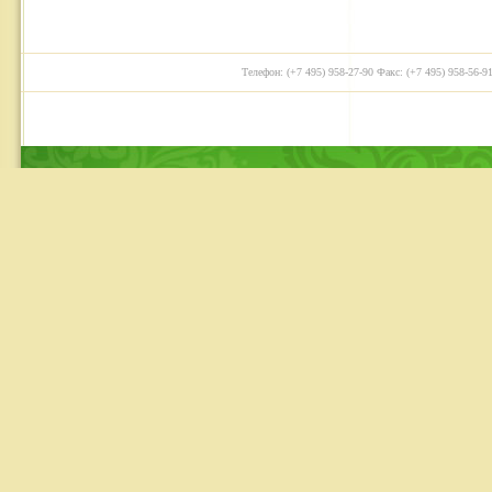
Телефон: (+7 495) 958-27-90 Факс: (+7 495) 958-56-91