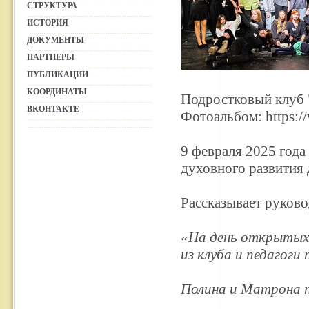
СТРУКТУРА
ИСТОРИЯ
ДОКУМЕНТЫ
ПАРТНЕРЫ
ПУБЛИКАЦИИ
КООРДИНАТЫ
Подростковый клуб 
ВКОНТАКТЕ
Фотоальбом:
https:
9 февраля 2025 года
духовного развития
Рассказывает руков
«На день открытых 
из клуба и педагоги
Полина и Матрона п