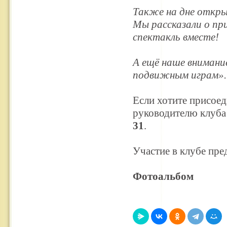
Также на дне откры
Мы рассказали о пр
спектакль вместе!
А ещё наше внимани
подвижным играм».
Если хотите присоед
руководителю клуб
31
.
Участие в клубе пре
Фотоальбом