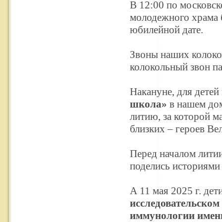
В 12:00 по московск
молодежного храма 
юбилейной дате.
Звоны наших колоко
колокольный звон п
Накануне, для детей
школа»
в нашем до
литию, за которой 
близких – героев Ве
Перед началом литии
поделись историями 
А 11 мая 2025 г. дет
исследовательском 
иммунологии имен