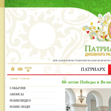
/
Главная
События
80-летие Победы в Вели
СОБЫТИЯ
АНОНСЫ
НАШИ ВИДЕО
НАШИ ЛЮДИ