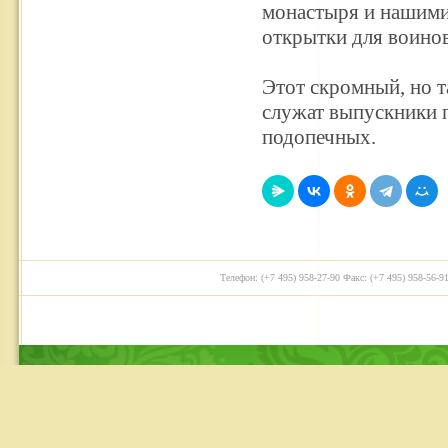
монастыря и нашими
открытки для воинов
Этот скромный, но т
служат выпускники 
подопечных.
Телефон: (+7 495) 958-27-90 Факс: (+7 495) 958-56-91