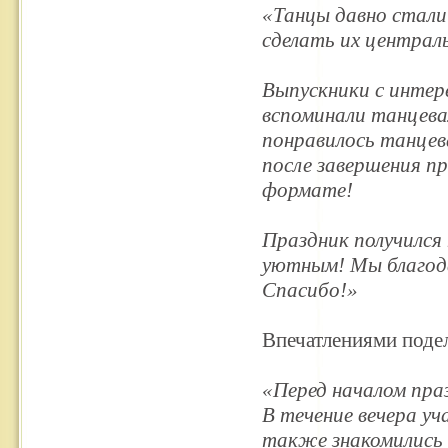
«Танцы давно стали
сделать их централ
Выпускники с интер
вспоминали танцева
понравилось танцев
после завершения п
формате!
Праздник получился
уютным! Мы благодар
Спасибо!»
Впечатлениями поде
«Перед началом пра
В течение вечера уч
также знакомились 