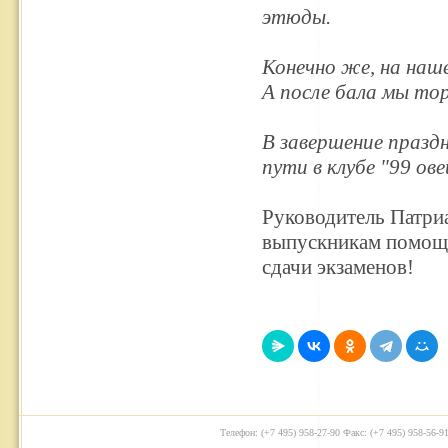
этюды.
Конечно же, на наше
А после бала мы то
В завершение празд
пути в клубе "99 ов
Руководитель Патри
выпускникам помощи
сдачи экзаменов!
Телефон: (+7 495) 958-27-90 Факс: (+7 495) 958-56-91