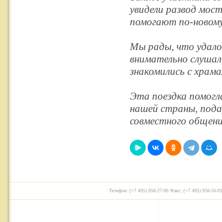
увидели развод мос
помогают по-новому
Мы рады, что удало
внимательно слушали
знакомились с храм
Эта поездка помогла
нашей страны, пода
совместного общени
Телефон: (+7 495) 958-27-90 Факс: (+7 495) 958-56-91