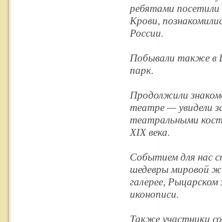
ребятами посетили 
Крови, познакомилис
России.
Побывали также в Ц
парк.
Продолжили знакомс
театре — увидели за
театральными кост
XIX века.
Событием для нас с
шедевры мировой жи
галерее, Рыцарском 
иконописи.
Также участники со