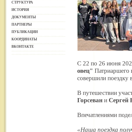
СТРУКТУРА
ИСТОРИЯ
ДОКУМЕНТЫ
ПАРТНЕРЫ
ПУБЛИКАЦИИ
КООРДИНАТЫ
ВКОНТАКТЕ
С 22 по 26 июня 202
овец"
Патриаршего ц
совершили поездку в
В путешествии участ
Горсеван
и
Сергей 
Впечатлениями поде
«Наша поездка полу