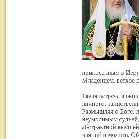
принесенным в Иеру
Младенцем, ветхое с
Такая встреча важна
личного, таинственн
Размышляя о Боге, 
неумолимым судьей,
абстрактной высшей 
чаяний и молитв. Об