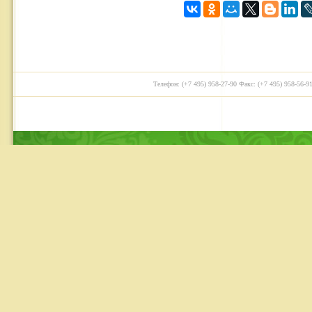
Телефон: (+7 495) 958-27-90 Факс: (+7 495) 958-56-91