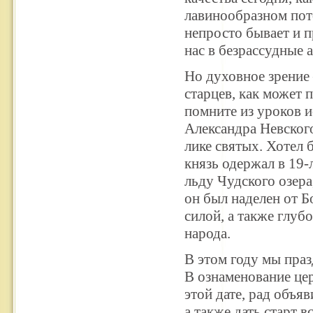
лавинообразном пот
непросто бывает и 
нас в безрассудные
Но духовное зрение
старцев, как может 
помните из уроков и
Александра Невского
лике святых. Хотел 
князь одержал в 19-
льду Чудского озера
он был наделен от 
силой, а также глуб
народа.
В этом году мы праз
В ознаменование це
этой дате, рад объя
а также дать старт 