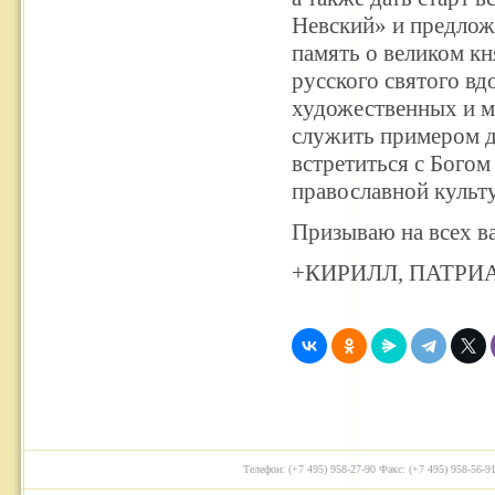
Невский» и предлож
память о великом кн
русского святого вд
художественных и м
служить примером д
встретиться с Бого
православной культ
Призываю на всех в
+КИРИЛЛ, ПАТРИ
Телефон: (+7 495) 958-27-90 Факс: (+7 495) 958-56-91