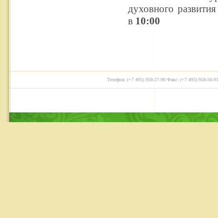
духовного развити
в
10:00
Телефон: (+7 495) 958-27-90 Факс: (+7 495) 958-56-91